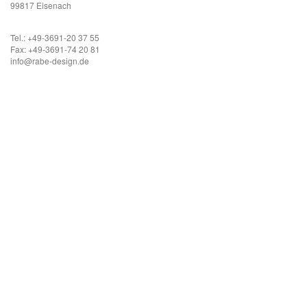
99817 Eisenach
Tel.: +49-3691-20 37 55
Fax: +49-3691-74 20 81
info@rabe-design.de